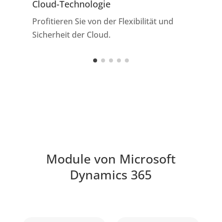
Cloud-Technologie
D
Profitieren Sie von der Flexibilität und
G
Sicherheit der Cloud.
f
E
Module von Microsoft
Dynamics 365