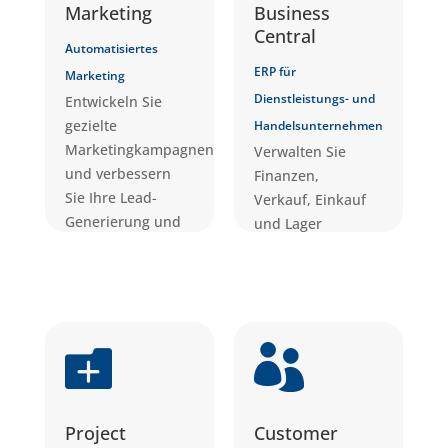
Marketing
Business
Central
Automatisiertes
ERP für
Marketing
Dienstleistungs- und
Entwickeln Sie
gezielte
Handelsunternehmen
Marketingkampagnen
Verwalten Sie
und verbessern
Finanzen,
Sie Ihre Lead-
Verkauf, Einkauf
Generierung und
und Lager
Kundenbindung.
effizient unter
einem Dach.


Project
Customer