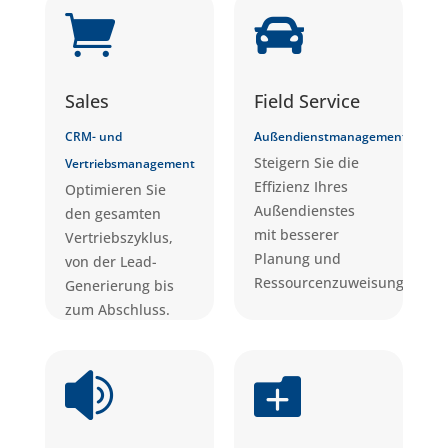


Sales
Field Service
CRM- und
Außendienstmanagement
Steigern Sie die
Vertriebsmanagement
Effizienz Ihres
Optimieren Sie
Außendienstes
den gesamten
mit besserer
Vertriebszyklus,
Planung und
von der Lead-
Ressourcenzuweisung.
Generierung bis
zum Abschluss.

