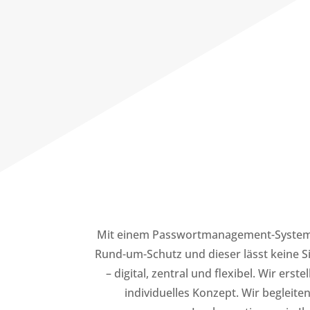
Mit einem Passwortmanagement-System 
Rund-um-Schutz und dieser lässt keine S
– digital, zentral und flexibel. Wir erst
individuelles Konzept. Wir begleite