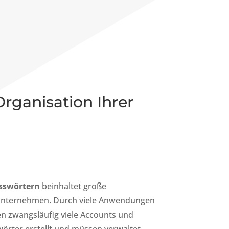
rganisation Ihrer
sswörtern
beinhaltet große
Unternehmen. Durch viele Anwendungen
n zwangsläufig viele Accounts und
örter erstellt und müssen verwaltet