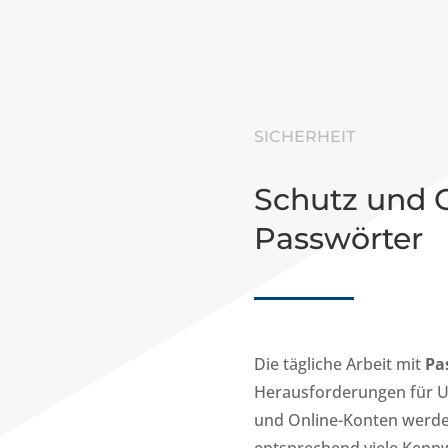
SICHERHEIT
Schutz und O
Passwörter
Die tägliche Arbeit mit
Pa
Herausforderungen für 
und Online-Konten werde
entsprechend viele Kennw