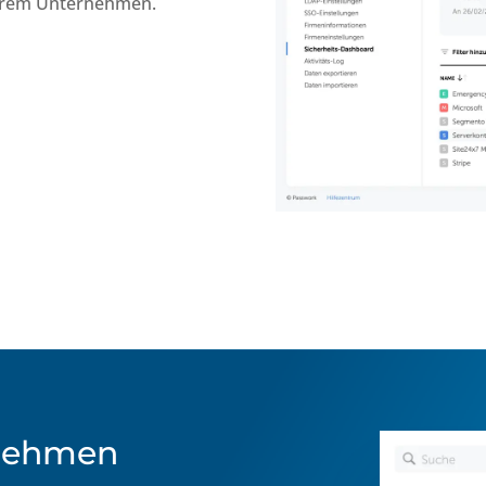
hrem Unternehmen.
nehmen