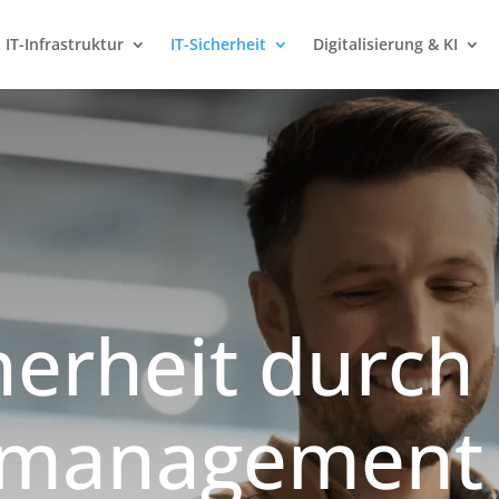
IT-Infrastruktur
IT-Sicherheit
Digitalisierung & KI
herheit durch
tmanagement