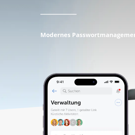
Modernes Passwortmanageme