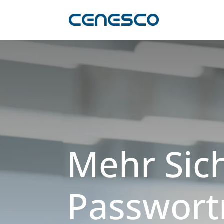
Mehr Sic
Passwor