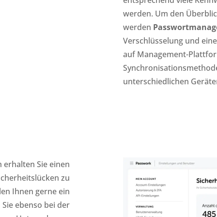
werden. Um den Überblick 
werden
Passwortmanag
Verschlüsselung und ei
auf Management-Plattfor
Synchronisationsmethoden
unterschiedlichen Geräten
erhalten Sie einen
icherheitslücken zu
ellen Ihnen gerne ein
n Sie ebenso bei der