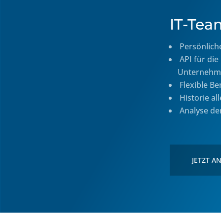
IT-Tea
Persönlich
API für die 
Unternehme
Flexible B
Historie all
Analyse de
JETZT A