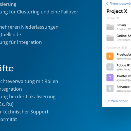
sierung
ng für Clustering und eine Failover-
 mehreren Niederlassungen
Quellcode
ng für Integration
fte
chteverwaltung mit Rollen
tegration
ng bei der Lokalisierung
Es, Ru)
r technischer Support
ormität