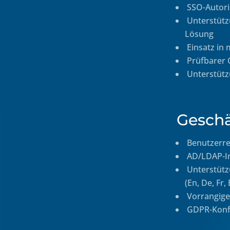
SSO-Autori
Unterstützu
Lösung
Einsatz in
Prüfbarer 
Unterstützu
Geschä
Benutzerre
AD/LDAP-In
Unterstützu
(En, De, Fr, 
Vorrangige
GDPR-Konf