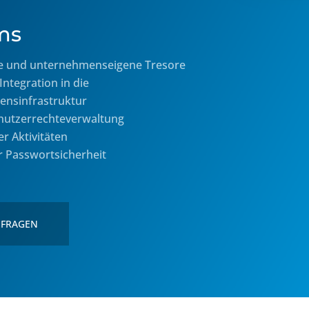
ms
e und unternehmenseigene Tresore
Integration in die
nsinfrastruktur
enutzerrechteverwaltung
er Aktivitäten
r Passwortsicherheit
NFRAGEN