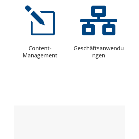
l

Content-
Geschäftsanwendu
Management
ngen