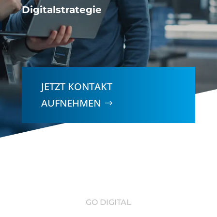
Digitalstrategie
JETZT KONTAKT
AUFNEHMEN
GO DIGITAL