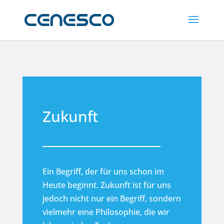
Zukunft
Ein Begriff, der für uns schon im
Heute beginnt. Zukunft ist für uns
jedoch nicht nur ein Begriff, sondern
vielmehr eine Philosophie, die wir